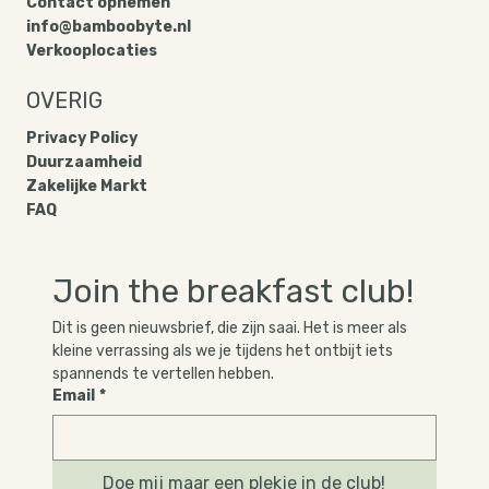
Contact opnemen
info@bamboobyte.nl
Verkooplocaties
OVERIG
Privacy Policy​
Duurzaamheid
Zakelijke Markt
FAQ
Join the breakfast club!
Dit is geen nieuwsbrief, die zijn saai. Het is meer als 
kleine verrassing als we je tijdens het ontbijt iets 
spannends te vertellen hebben.
Email
*
Doe mij maar een plekje in de club!