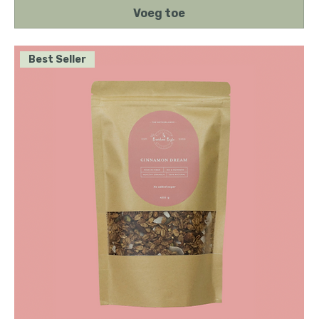
Voeg toe
Best Seller