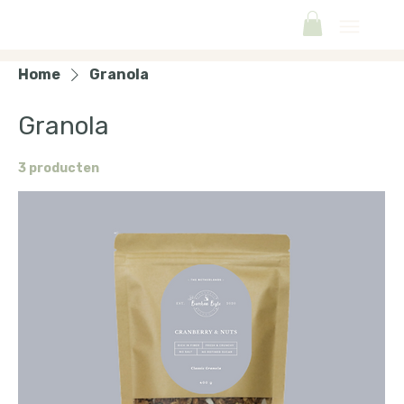
Home
Granola
Granola
3 producten