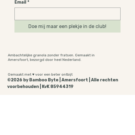
Email
*
Doe mij maar een plekje in de club!
Ambachtelijke granola zonder fratsen. Gemaakt in
Amersfoort, bezorgd door heel Nederland.
Gemaakt met ♥ voor een beter ontbijt
©2026 by Bamboo Byte | Amersfoort | Alle rechten
voorbehouden | KvK 85944319