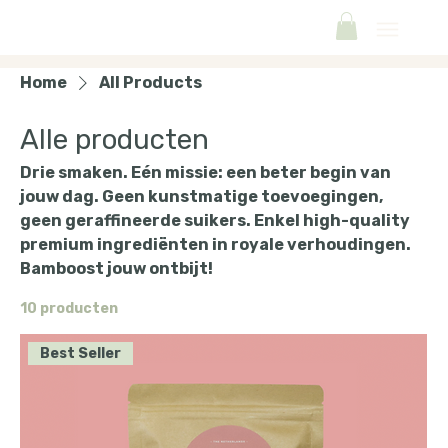
Home
All Products
Alle producten
Drie smaken. Eén missie: een beter begin van
jouw dag. Geen kunstmatige toevoegingen,
geen geraffineerde suikers. Enkel high-quality
premium ingrediënten in royale verhoudingen.
Bamboost jouw ontbijt!
10 producten
Best Seller