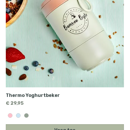
Thermo Yoghurtbeker
Prijs
€ 29,95