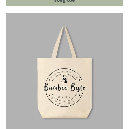
Voeg toe