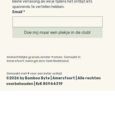
kleine verrassing als we je tijdens het ontbijt iets 
spannends te vertellen hebben.
Email
*
Doe mij maar een plekje in de club!
Ambachtelijke granola zonder fratsen. Gemaakt in
Amersfoort, bezorgd door heel Nederland.
Gemaakt met ♥ voor een beter ontbijt
©2026 by Bamboo Byte | Amersfoort | Alle rechten
voorbehouden | KvK 85944319