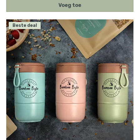
Voeg toe
Beste deal