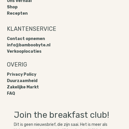
Ons Verhaal
Shop
Recepten
KLANTENSERVICE
Contact opnemen
info@bamboobyte.nl
Verkooplocaties
OVERIG
Privacy Policy​
Duurzaamheid
Zakelijke Markt
FAQ
Join the breakfast club!
Dit is geen nieuwsbrief, die zijn saai. Het is meer als 