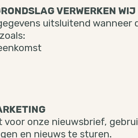
 GRONDSLAG VERWERKEN WIJ
egevens uitsluitend wanneer d
zoals:
reenkomst
ARKETING
 voor onze nieuwsbrief, gebrui
gen en nieuws te sturen.