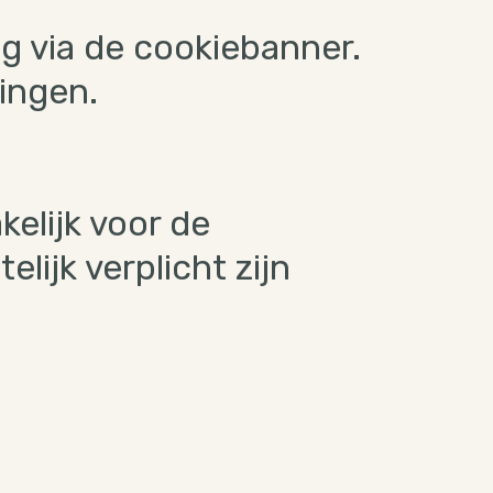
g via de cookiebanner.
lingen.
elijk voor de
lijk verplicht zijn