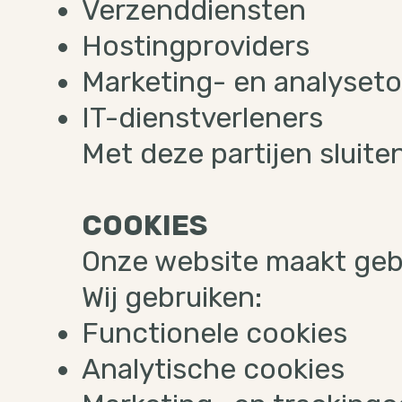
Verzenddiensten
Hostingproviders
Marketing- en analyseto
IT-dienstverleners
Met deze partijen sluite
COOKIES
Onze website maakt gebr
Wij gebruiken:
Functionele cookies
Analytische cookies