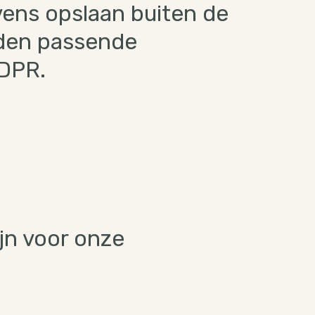
ens opslaan buiten de
rden passende
GDPR.
ijn voor onze