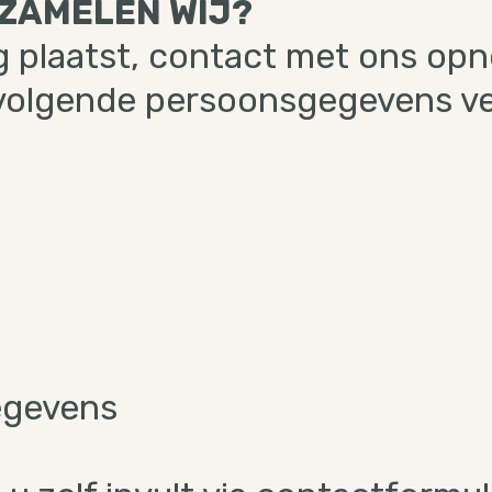
ZAMELEN WIJ?
g plaatst, contact met ons op
e volgende persoonsgegevens v
egevens