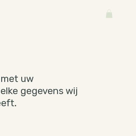
m met uw
welke gegevens wij
eft.