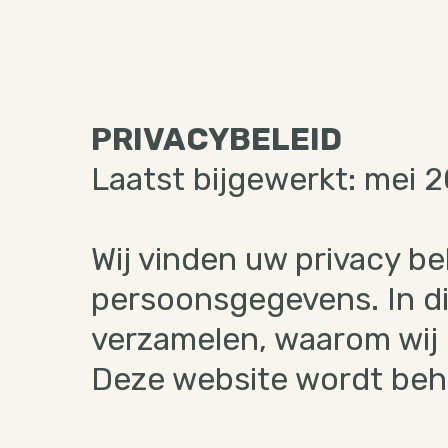
Shop
Ons Verhaal
Re
PRIVACYBELEID
Laatst bijgewerkt: mei 
Wij vinden uw privacy b
persoonsgegevens. In dit
verzamelen, waarom wij 
Deze website wordt be