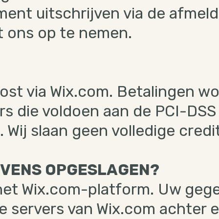
ent uitschrijven via de afmeld
t ons op te nemen.
st via Wix.com. Betalingen wo
ers die voldoen aan de PCI-DSS
. Wij slaan geen volledige cred
EVENS OPGESLAGEN?
 het Wix.com-platform. Uw ge
 servers van Wix.com achter ee