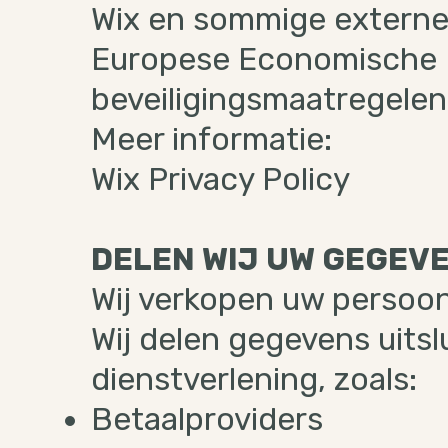
Wix en sommige externe
Europese Economische R
beveiligingsmaatregele
Meer informatie:
Wix Privacy Policy
DELEN WIJ UW GEGEV
Wij verkopen uw persoo
Wij delen gegevens uitsl
dienstverlening, zoals:
Betaalproviders