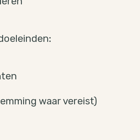
ieren
doeleinden:
hten
temming waar vereist)