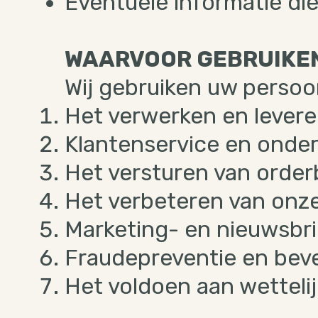
Eventuele informatie die
WAARVOOR GEBRUIKEN
Wij gebruiken uw perso
Het verwerken en levere
Klantenservice en onde
Het versturen van order
Het verbeteren van onze
Marketing- en nieuwsbri
Fraudepreventie en beve
Het voldoen aan wettelij