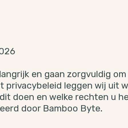
cepten
2026
elangrijk en gaan zorgvuldig o
 privacybeleid leggen wij uit 
dit doen en welke rechten u he
heerd door Bamboo Byte.