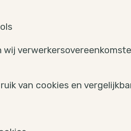
ols
n wij verwerkersovereenkomsten
uik van cookies en vergelijkba