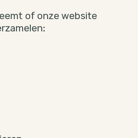
neemt of onze website
erzamelen: