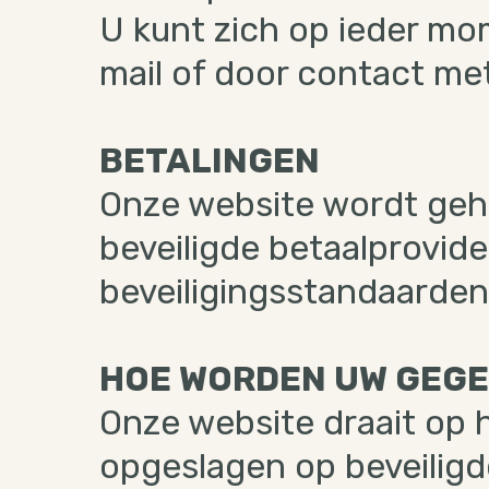
U kunt zich op ieder mom
mail of door contact me
BETALINGEN
Onze website wordt geho
beveiligde betaalprovid
beveiligingsstandaarden
HOE WORDEN UW GEG
Onze website draait op
opgeslagen op beveiligde