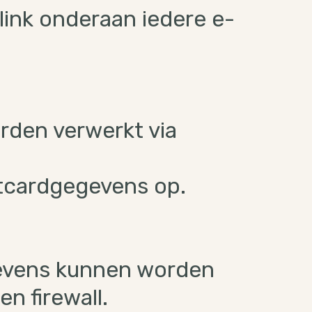
link onderaan iedere e-
rden verwerkt via
itcardgegevens op.
gevens kunnen worden
n firewall.