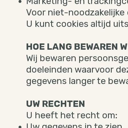
Marketing- en trackingc
Voor niet-noodzakelijke
U kunt cookies altijd ui
HOE LANG BEWAREN W
Wij bewaren persoonsgeg
doeleinden waarvoor deze 
gegevens langer te bew
UW RECHTEN
U heeft het recht om:
Uw gegevens in te zien