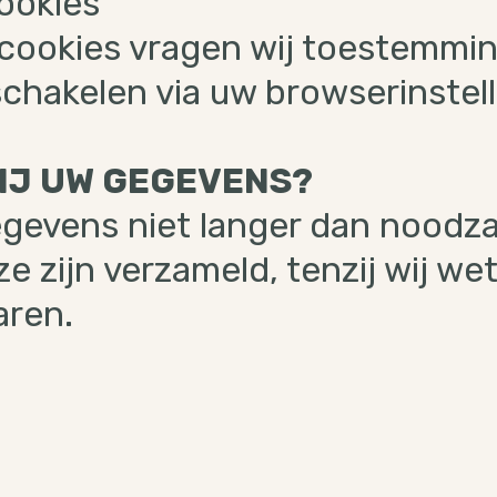
ookies
 cookies vragen wij toestemmin
tschakelen via uw browserinstel
IJ UW GEGEVENS?
evens niet langer dan noodzak
zijn verzameld, tenzij wij wette
aren.