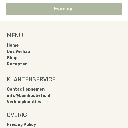
Even op!
MENU
Home
Ons Verhaal
Shop
Recepten
KLANTENSERVICE
Contact opnemen
info@bamboobyte.nl
Verkooplocaties
OVERIG
Privacy Policy​