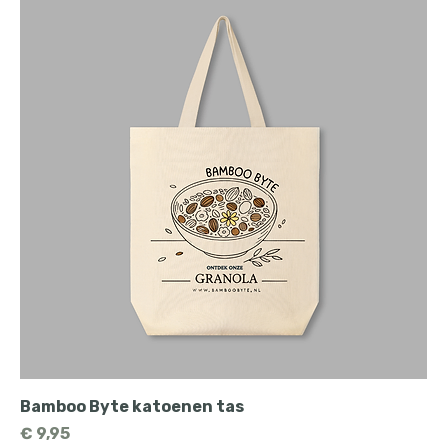
Bamboo Byte katoenen tas
Prijs
€ 9,95