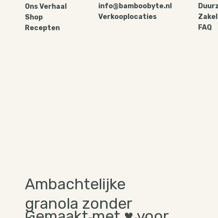
info@bamboobyte.nl
Duur
Ons Verhaal
Verkooplocaties
Zakel
Shop
FAQ
Recepten
Ambachtelijke
granola zonder
Gemaakt met ♥ voor