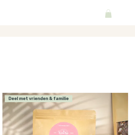
Deel met vrienden & familie