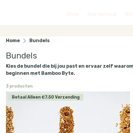
Shop
Ons Verhaal
Re
Home
Bundels
Bundels
Kies de bundel die bij jou past en ervaar zelf waaro
beginnen met Bamboo Byte.
3 producten
Betaal Alleen €7.50 Verzending