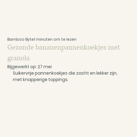
Bamboo Byte
1 minuten om te lezen
Gezonde bananenpannenkoekjes met
granola
Bijgewerkt op:
27 mei
Suikervrije pannenkoekjes die zacht en lekker zijn, 
met knapperige toppings.