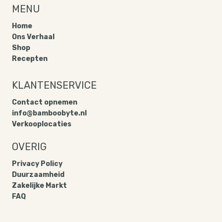
MENU
Home
Ons Verhaal
Shop
Recepten
KLANTENSERVICE
Contact opnemen
info@bamboobyte.nl
Verkooplocaties
OVERIG
Privacy Policy​
Duurzaamheid
Zakelijke Markt
FAQ