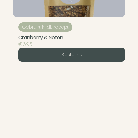
Gebruikt in dit recept
Cranberry & Noten
€6.95
Bestel nu