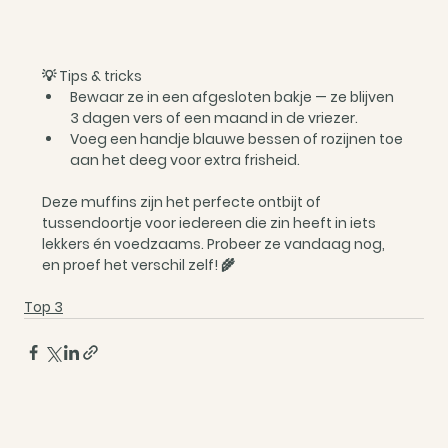
💡 Tips & tricks
Bewaar ze in een afgesloten bakje — ze blijven 
3 dagen vers of een maand in de vriezer.
Voeg een handje blauwe bessen of rozijnen toe 
aan het deeg voor extra frisheid.
Deze muffins zijn het perfecte ontbijt of 
tussendoortje voor iedereen die zin heeft in iets 
lekkers én voedzaams. Probeer ze vandaag nog,  
en proef het verschil zelf! 🌾
Top 3