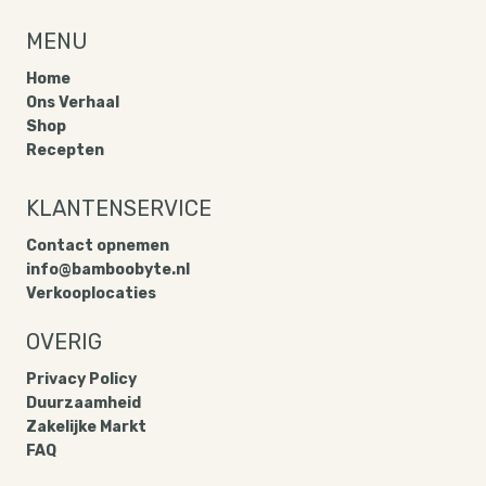
MENU
Home
Ons Verhaal
Shop
Recepten
KLANTENSERVICE
Contact opnemen
info@bamboobyte.nl
Verkooplocaties
OVERIG
Privacy Policy​
Duurzaamheid
Zakelijke Markt
FAQ