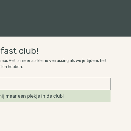
fast club!
 saai. Het is meer als kleine verrassing als we je tijdens het 
ellen hebben.
ij maar een plekje in de club!