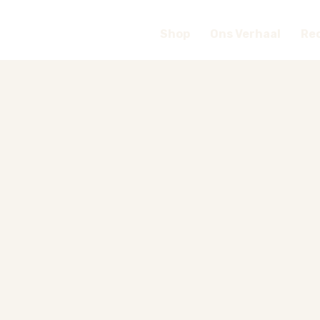
Shop
Ons Verhaal
Re