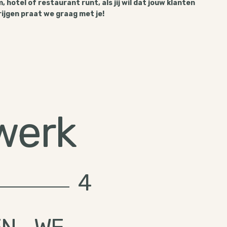
, hotel of restaurant runt, als jij wil dat jouw klanten
ijgen praat we graag met je!
 werk
4