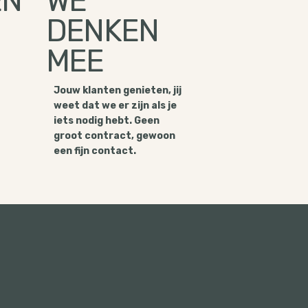
EN
WE
DENKEN
MEE
Jouw klanten genieten, jij
weet dat we er zijn als je
iets nodig hebt. Geen
groot contract, gewoon
een fijn contact.