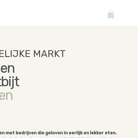
ELIJKE MARKT
een
bijt
ten
 met bedrijven die geloven in eerlijk en lekker eten.