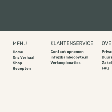
KLANTENSERVICE
OVE
MENU
Contact opnemen
Privac
Home
info@bamboobyte.nl
Duur
Ons Verhaal
Verkooplocaties
Zakel
Shop
FAQ
Recepten