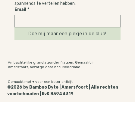
spannends te vertellen hebben.
Email
*
Doe mij maar een plekje in de club!
Ambachtelijke granola zonder fratsen. Gemaakt in
Amersfoort, bezorgd door heel Nederland.
Gemaakt met ♥ voor een beter ontbijt
©2026 by Bamboo Byte | Amersfoort | Alle rechten
voorbehouden | KvK 85944319