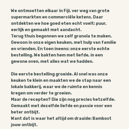
We ontmoetten elkaar in Fiji, ver weg van grote
supermarkten en commerciële ketens. Daar
ontdekten we hoe goed eten echt voelt: puur,
eerlijk en gemaakt met aandacht.
Terug thuis begonnen we zelf granola te maken.
Gewoon in onze eigen keuken, met hulp van familie
en vrienden. En toen ineens: onze eerste echte
bestelling. We bakten hem met liefde, in een
gewone oven, met alles wat we hadden.
Die eerste bestelling groeide. Al snel was onze
keuken te klein en maakten we de stap naar een
lokale bakkerij, waar we de ruimte en kennis
kregen om verder te groeien.
Maar de recepten? Die zijn nog precies hetzelfde.
Gemaakt met dezelfde liefde en passie voor een
beter ontbijt.
Want dat is waar het altijd om draaide: Bambost
jouw ontbijt.