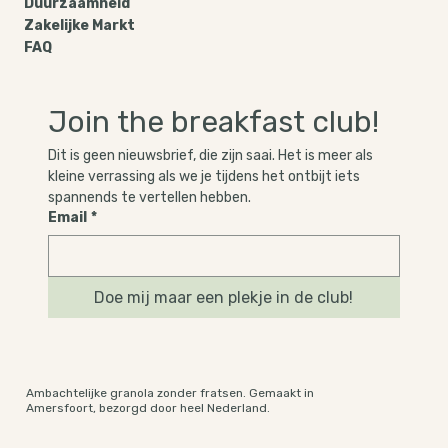
Privacy Policy​
Duurzaamheid
Zakelijke Markt
FAQ
Join the breakfast club!
Dit is geen nieuwsbrief, die zijn saai. Het is meer als 
kleine verrassing als we je tijdens het ontbijt iets 
spannends te vertellen hebben.
Email
*
Doe mij maar een plekje in de club!
Ambachtelijke granola zonder fratsen. Gemaakt in