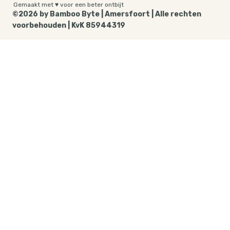
Amersfoort, bezorgd door heel Nederland.
Gemaakt met ♥ voor een beter ontbijt
©2026 by Bamboo Byte | Amersfoort | Alle rechten
voorbehouden | KvK 85944319