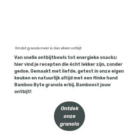
Omdat granola meer is dan alleen ontbijt
Van snelle ontbijtbowls tot energieke snacks:
hier vind je recepten die écht lekker zijn, zonder
gedoe. Gemaakt met liefde, getest in onze eigen
keuken en natuurlijk altijd met een flinke hand
Bamboo Byte granola erbij. Bamboost jouw
ontbijt!
Ontdek
onze
granola