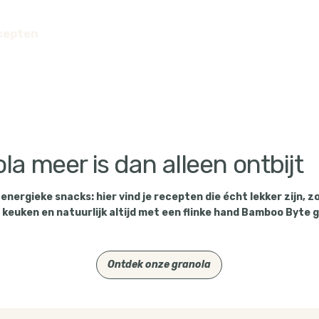
cepten
a meer is dan alleen ontbijt
 energieke snacks: hier vind je recepten die écht lekker zijn
n keuken en natuurlijk altijd met een flinke hand Bamboo Byte 
Ontdek onze granola