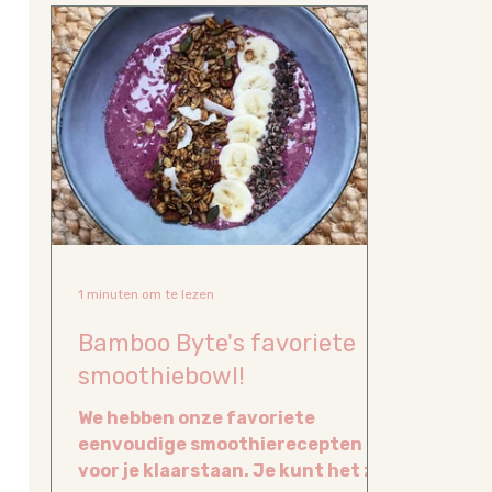
1 minuten om te lezen
Bamboo Byte's favoriete
smoothiebowl!
We hebben onze favoriete
eenvoudige smoothierecepten
voor je klaarstaan. Je kunt het zo