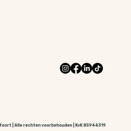
oort | Alle rechten voorbehouden | KvK 85944319