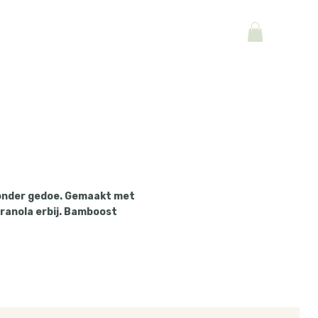
, zonder gedoe. Gemaakt met
granola erbij. Bamboost