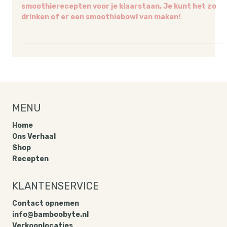
We hebben onze favoriete eenvoudige
smoothierecepten voor je klaarstaan. Je kunt het zo
drinken of er een smoothiebowl van maken!
MENU
Home
Ons Verhaal
Shop
Recepten
KLANTENSERVICE
Contact opnemen