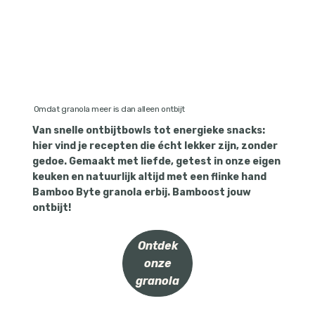
Omdat granola meer is dan alleen ontbijt
Van snelle ontbijtbowls tot energieke snacks:
hier vind je recepten die écht lekker zijn, zonder
gedoe. Gemaakt met liefde, getest in onze eigen
keuken en natuurlijk altijd met een flinke hand
Bamboo Byte granola erbij. Bamboost jouw
ontbijt!
Ontdek
onze
granola