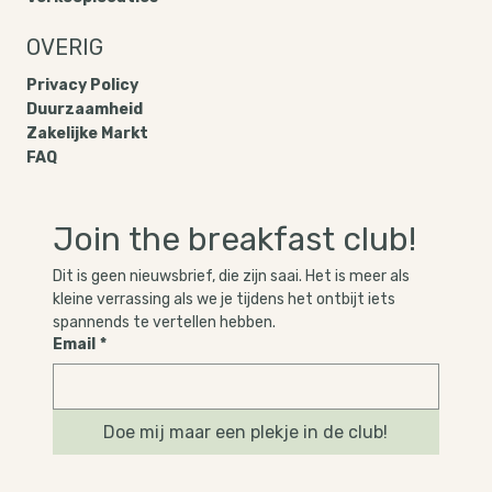
info@bamboobyte.nl
Verkooplocaties
OVERIG
Privacy Policy​
Duurzaamheid
Zakelijke Markt
FAQ
Join the breakfast club!
Dit is geen nieuwsbrief, die zijn saai. Het is meer als 
kleine verrassing als we je tijdens het ontbijt iets 
spannends te vertellen hebben.
Email
*
Doe mij maar een plekje in de club!