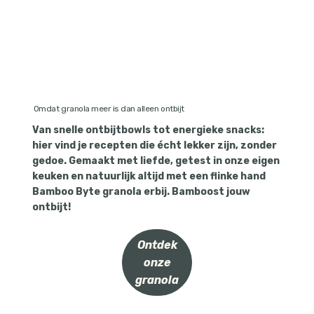
Omdat granola meer is dan alleen ontbijt
Van snelle ontbijtbowls tot energieke snacks:
hier vind je recepten die écht lekker zijn, zonder
gedoe. Gemaakt met liefde, getest in onze eigen
keuken en natuurlijk altijd met een flinke hand
Bamboo Byte granola erbij. Bamboost jouw
ontbijt!
Ontdek
onze
granola