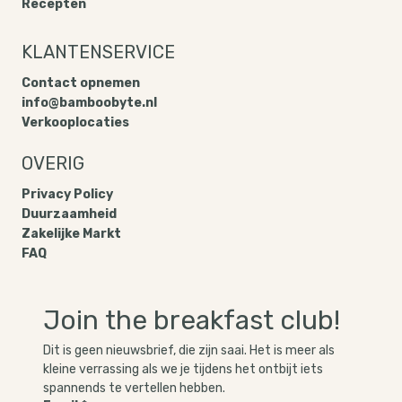
Ons Verhaal
Shop
Recepten
KLANTENSERVICE
Contact opnemen
info@bamboobyte.nl
Verkooplocaties
OVERIG
Privacy Policy​
Duurzaamheid
Zakelijke Markt
FAQ
Join the breakfast club!
Dit is geen nieuwsbrief, die zijn saai. Het is meer als 