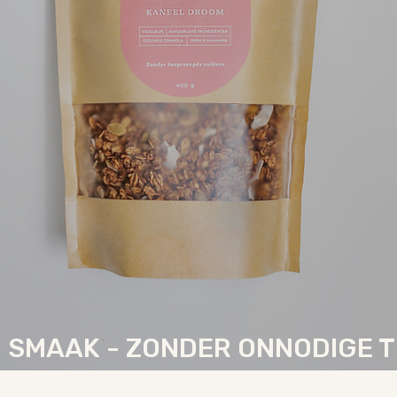
PROEVEN?
N SMAAK - ZONDER ONNODIGE 